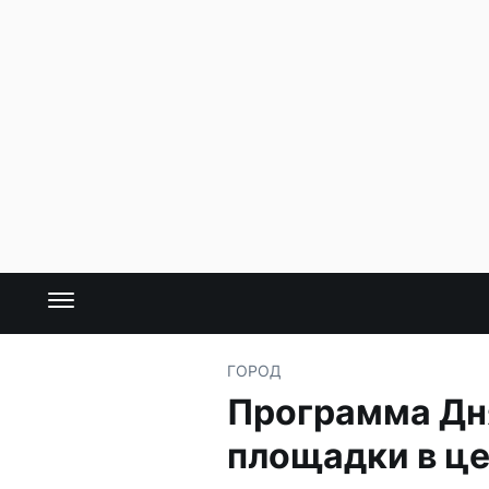
ГОРОД
Программа Дня
площадки в ц