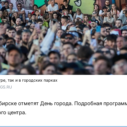
ре, так и в городских парках
NGS.RU
ибирске отметят День города. Подробная програм
го центра.