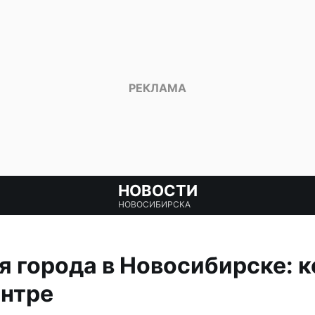
НОВОСТИ
НОВОСИБИРСКА
 города в Новосибирске: 
ентре