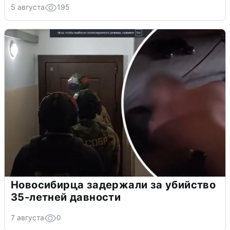
5 августа
195
Новосибирца задержали за убийство
35-летней давности
7 августа
0