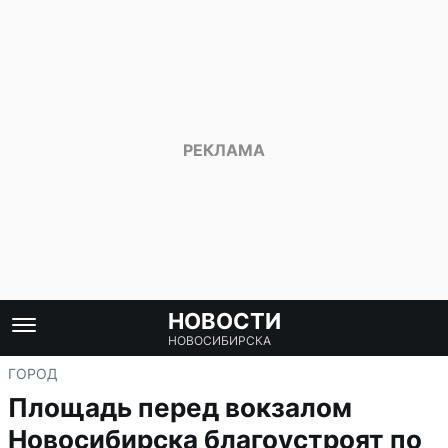
НОВОСТИ
НОВОСИБИРСКА
ГОРОД
Площадь перед вокзалом
Новосибирска благоустроят по