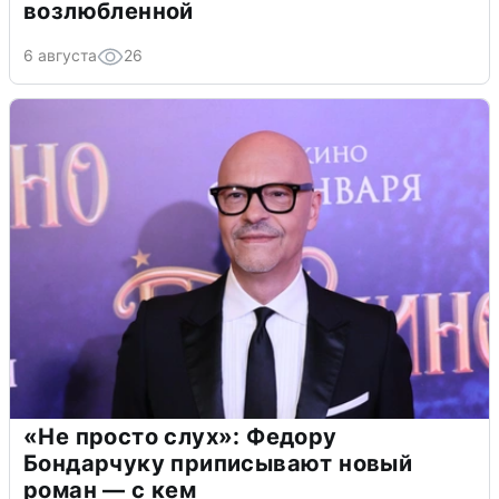
возлюбленной
6 августа
26
«Не просто слух»: Федору
Бондарчуку приписывают новый
роман — с кем