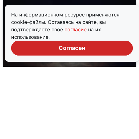
На информационном ресурсе применяются
cookie-файлы. Оставаясь на сайте, вы
подтверждаете свое
согласие
на их
использование.
Согласен
В Воронеже прогремели взрывы
после сигнала тревоги
5 августа
0