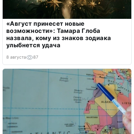
«Август принесет новые
возможности»: Тамара Глоба
назвала, кому из знаков зодиака
улыбнется удача
8 августа
87