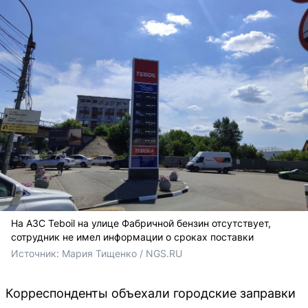
На АЗС Teboil на улице Фабричной бензин отсутствует,
сотрудник не имел информации о сроках поставки
Источник: 
Мария Тищенко / NGS.RU
Корреспонденты объехали городские заправки