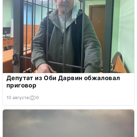
Депутат из Оби Дарвин обжаловал
приговор
10 августа
0