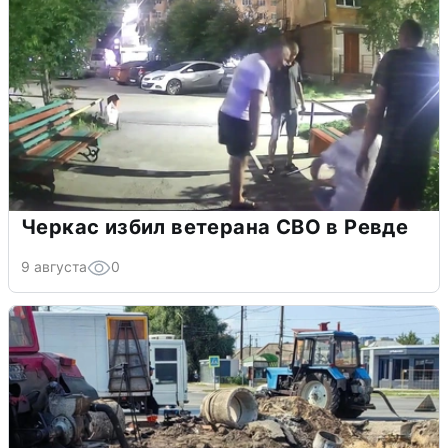
Черкас избил ветерана СВО в Ревде
9 августа
0