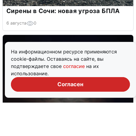
Сирены в Сочи: новая угроза БПЛА
6 августа
0
На информационном ресурсе применяются
cookie-файлы. Оставаясь на сайте, вы
подтверждаете свое
согласие
на их
использование.
Согласен
В Воронеже прогремели взрывы
после сигнала тревоги