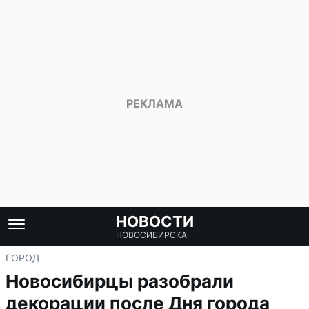
НОВОСТИ
НОВОСИБИРСКА
ГОРОД
Новосибирцы разобрали
декорации после Дня города