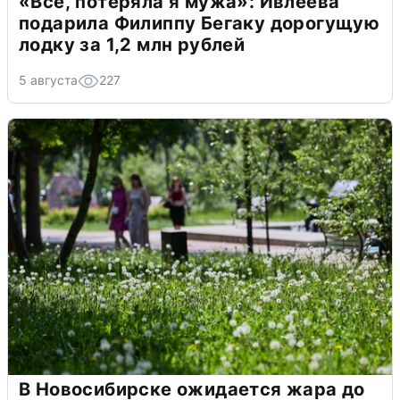
«Всё, потеряла я мужа»: Ивлеева
подарила Филиппу Бегаку дорогущую
лодку за 1,2 млн рублей
5 августа
227
В Новосибирске ожидается жара до