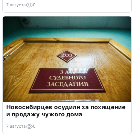
7 августа
0
Новосибирцев осудили за похищение
и продажу чужого дома
7 августа
0