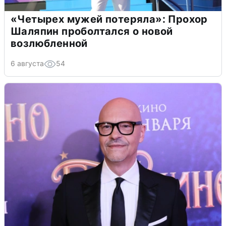
«Четырех мужей потеряла»: Прохор
Шаляпин проболтался о новой
возлюбленной
6 августа
54