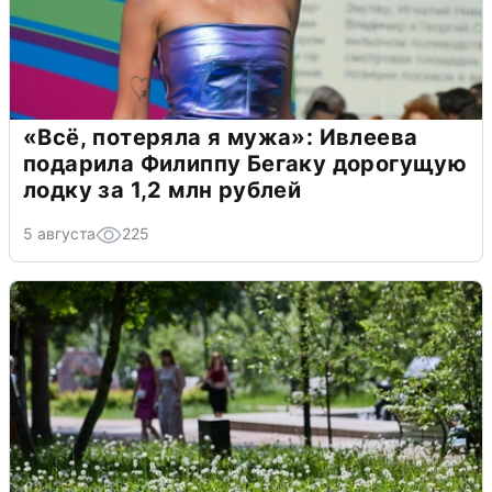
«Всё, потеряла я мужа»: Ивлеева
подарила Филиппу Бегаку дорогущую
лодку за 1,2 млн рублей
5 августа
225