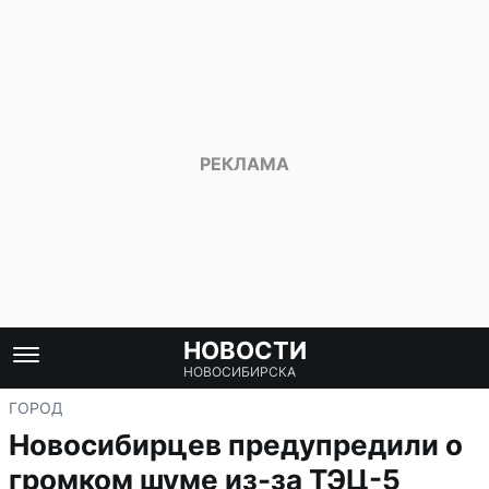
НОВОСТИ
НОВОСИБИРСКА
ГОРОД
Новосибирцев предупредили о
громком шуме из-за ТЭЦ-5