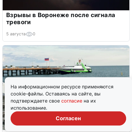
Взрывы в Воронеже после сигнала
тревоги
5 августа
0
На информационном ресурсе применяются
cookie-файлы. Оставаясь на сайте, вы
подтверждаете свое
согласие
на их
использование.
Согласен