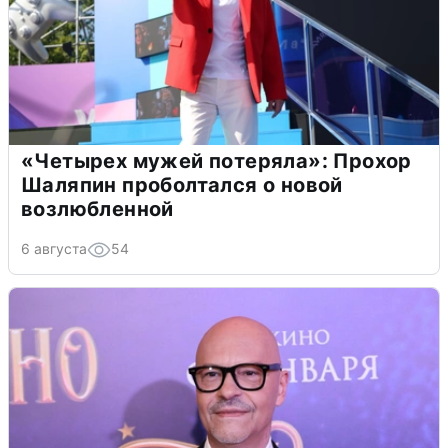
«Четырех мужей потеряла»: Прохор
Шаляпин проболтался о новой
возлюбленной
6 августа
54