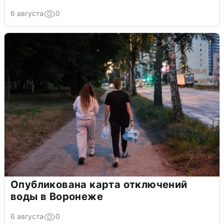
6 августа
0
Опубликована карта отключений
воды в Воронеже
6 августа
0