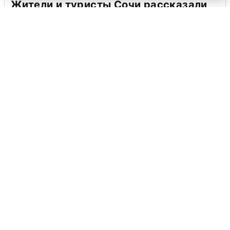
Жители и туристы Сочи рассказали
об атаке БПЛА 5 августа
5 августа
0