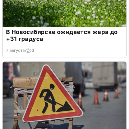
В Новосибирске ожидается жара до
+31 градуса
7 августа
3