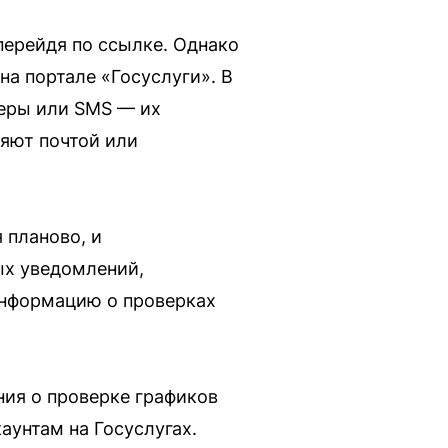
перейдя по ссылке. Однако
на портале «Госуслуги». В
жеры или SMS — их
яют почтой или
 планово, и
ых уведомлений,
информацию о проверках
ия о проверке графиков
аунтам на Госуслугах.