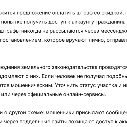
жится предложение оплатить штраф со скидкой, 
 попытке получить доступ к аккаунту гражданина 
 штрафы никогда не рассылаются через мессенд
остановлением, которое вручают лично, отправл
людения земельного законодательства проводятся
едомляют о них. Если человек не получал подобн
тся мошенническим. Уточнить статус участка и 
 или через официальные онлайн-сервисы.
и о другой схеме: мошенники присылают сообщен
и через поддельные сайты похищают доступ к акк