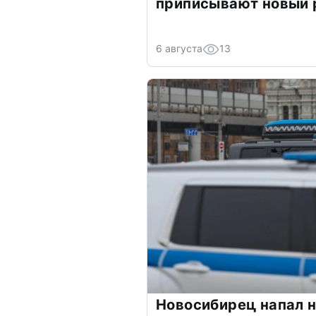
приписывают новый 
6 августа
13
Новосибирец напал н