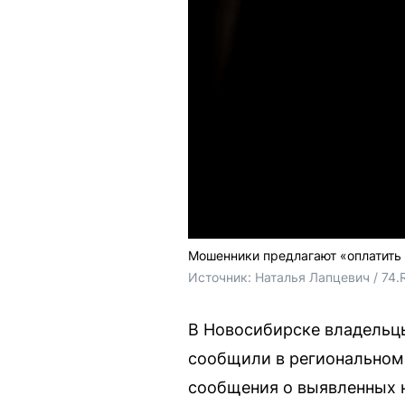
Мошенники предлагают «оплатить 
Источник: 
Наталья Лапцевич / 74.
В Новосибирске владельцы
сообщили в региональном
сообщения о выявленных 