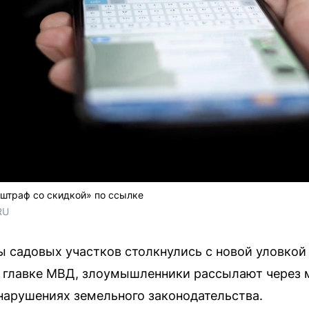
штраф со скидкой» по ссылке
RU
 садовых участков столкнулись с новой уловкой
 главке МВД, злоумышленники рассылают через
нарушениях земельного законодательства.