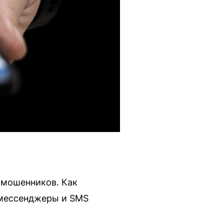
 мошенников. Как
 мессенджеры и SMS