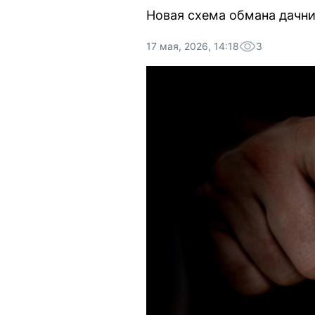
Новая схема обмана дачник
17 мая, 2026, 14:18
3