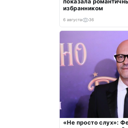
показала романтичн
избранником
6 августа
36
«Не просто слух»: Ф