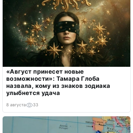
«Август принесет новые
возможности»: Тамара Глоба
назвала, кому из знаков зодиака
улыбнется удача
8 августа
33