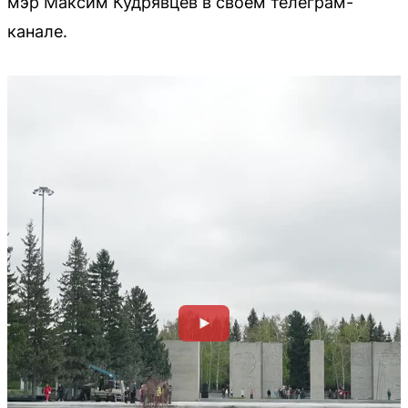
мэр Максим Кудрявцев в своём телеграм-
канале.