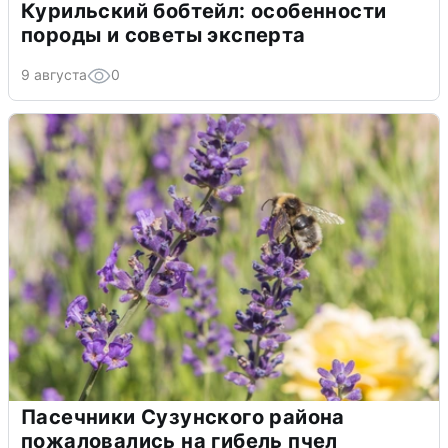
Курильский бобтейл: особенности
породы и советы эксперта
9 августа
0
Пасечники Сузунского района
пожаловались на гибель пчел