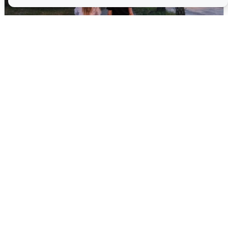
Опубликована карта отключений
воды в Воронеже
6 августа
0