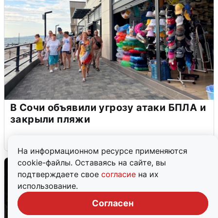
В Сочи объявили угрозу атаки БПЛА и
закрыли пляжи
6 августа
0
На информационном ресурсе применяются
cookie-файлы. Оставаясь на сайте, вы
подтверждаете свое
согласие
на их
использование.
Согласен