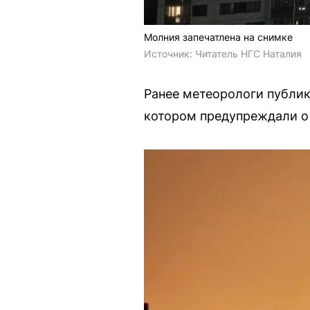
Молния запечатлена на снимке
Источник: 
Читатель НГС Наталия
Ранее метеорологи публик
котором предупреждали о 