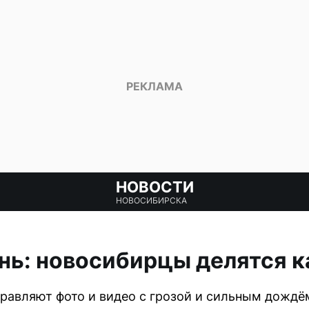
НОВОСТИ
НОВОСИБИРСКА
нь: новосибирцы делятся 
равляют фото и видео с грозой и сильным дождё