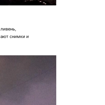
ливень,
лают снимки и