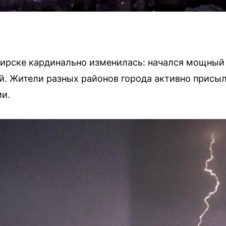
ирске кардинально изменилась: начался мощный 
. Жители разных районов города активно присы
ии.