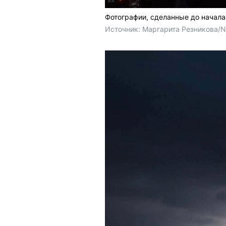
Фотографии, сделанные до начала
Источник: 
Маргарита Резникова/