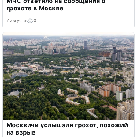
МЧС ответило на сообщения о
грохоте в Москве
7 августа
0
Москвичи услышали грохот, похожий
на взрыв