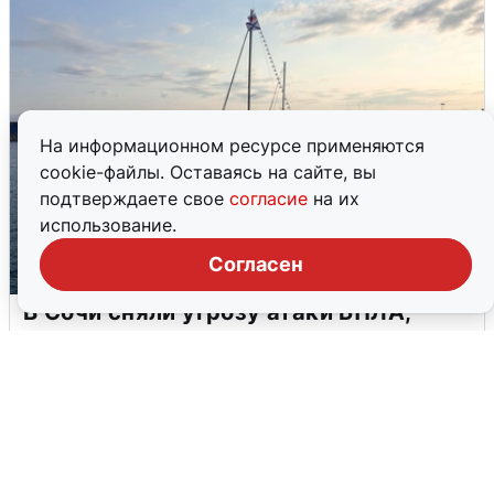
На информационном ресурсе применяются
cookie-файлы. Оставаясь на сайте, вы
подтверждаете свое
согласие
на их
использование.
Согласен
В Сочи сняли угрозу атаки БПЛА,
аэропорт закрыт
6 августа
0