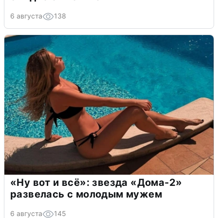
6 августа
138
«Ну вот и всё»: звезда «Дома-2»
развелась с молодым мужем
6 августа
145