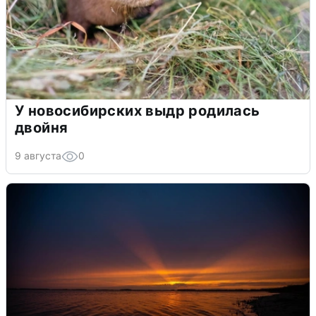
У новосибирских выдр родилась
двойня
9 августа
0