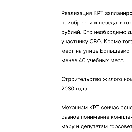
Реализация КРТ запланиров
приобрести и передать го
рублей. Это необходимо д
участнику СВО. Кроме тог
мест на улице Большевист
менее 40 учебных мест.
Строительство жилого ко
2030 года.
Механизм КРТ сейчас осно
разное понимание компле
мэру и депутатам горсове