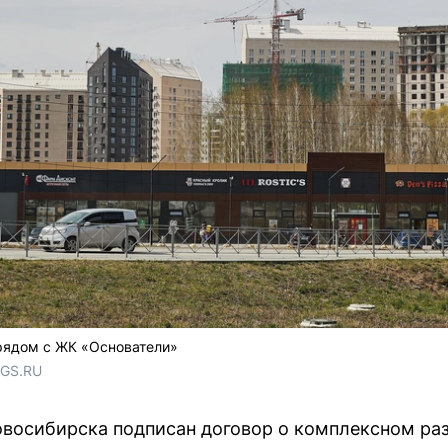
рядом с ЖК «Основатели»
NGS.RU
восибирска подписан договор о комплексном раз