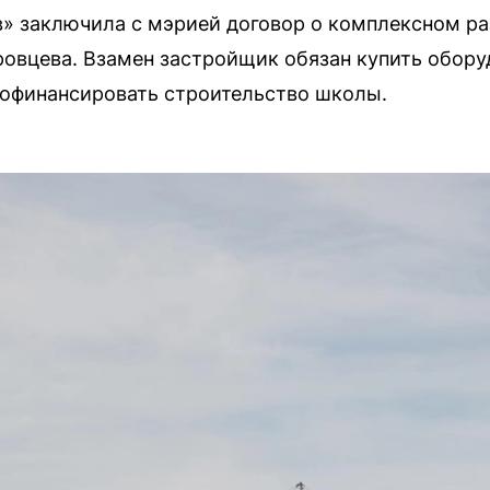
» заключила с мэрией договор о комплексном ра
овцева. Взамен застройщик обязан купить обору
рофинансировать строительство школы.