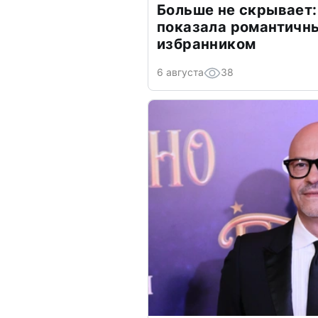
Больше не скрывает:
показала романтичн
избранником
6 августа
38