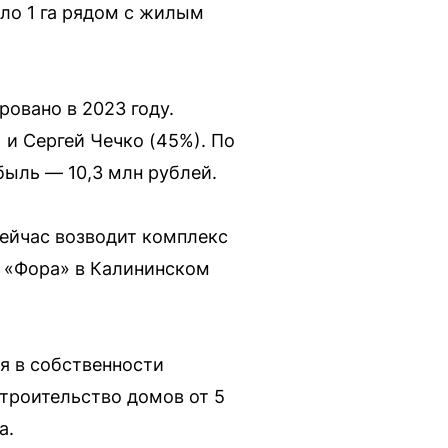
ло 1 га рядом с жилым
овано в 2023 году.
и Сергей Чечко (45%). По
быль — 10,3 млн рублей.
сейчас возводит комплекс
с «Фора» в Калининском
я в собственности
строительство домов от 5
а.