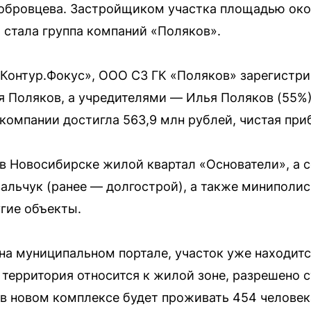
нобровцева. Застройщиком участка площадью око
стала группа компаний «Поляков».
Контур.Фокус», ООО СЗ ГК «Поляков» зарегистрир
 Поляков, а учредителями — Илья Поляков (55%) 
 компании достигла 563,9 млн рублей, чистая при
 в Новосибирске жилой квартал «Основатели», а 
вальчук (ранее — долгострой), а также миниполи
угие объекты.
 на муниципальном портале, участок уже находитс
 территория относится к жилой зоне, разрешено 
, в новом комплексе будет проживать 454 человек