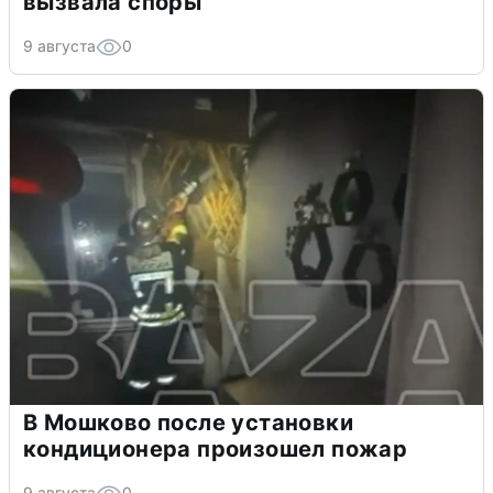
вызвала споры
9 августа
0
В Мошково после установки
кондиционера произошел пожар
9 августа
0