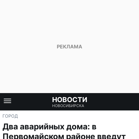
НОВОСТИ
НОВОСИБИРСКА
ГОРОД
Два аварийных дома: в
Первомайском районе введут