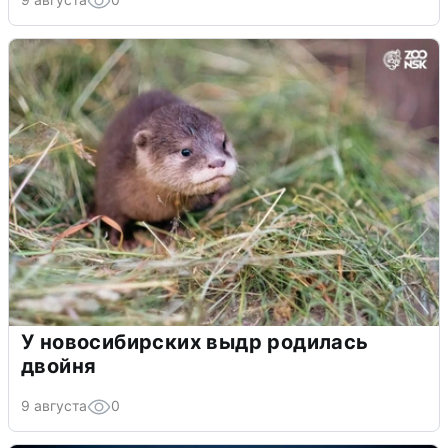
У новосибирских выдр родилась
двойня
9 августа
0