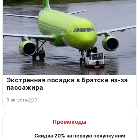
Экстренная посадка в Братске из-за
пассажира
9 августа
0
Промокоды
Скидка 20% на первую покупку книг