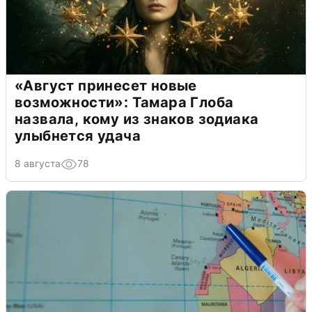
«Август принесет новые
возможности»: Тамара Глоба
назвала, кому из знаков зодиака
улыбнется удача
8 августа
78