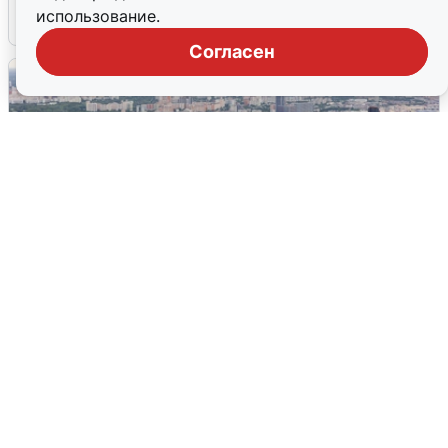
использование.
Согласен
МЧС ответило на сообщения о
грохоте в Москве
7 августа
0