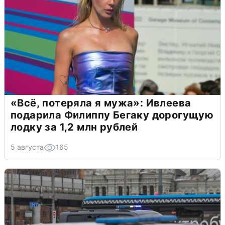
«Всё, потеряла я мужа»: Ивлеева
подарила Филиппу Бегаку дорогущую
лодку за 1,2 млн рублей
5 августа
165