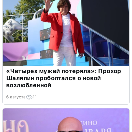
«Четырех мужей потеряла»: Прохор
Шаляпин проболтался о новой
возлюбленной
6 августа
11