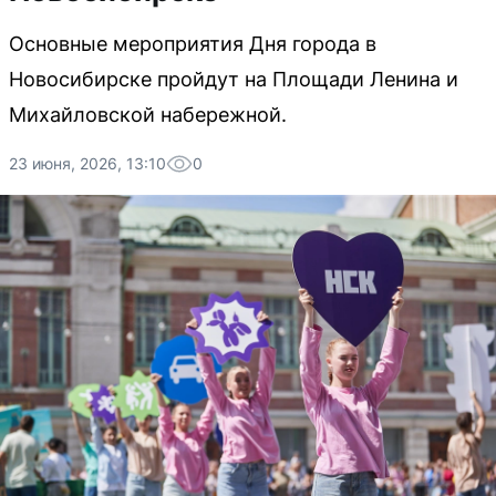
Основные мероприятия Дня города в
Новосибирске пройдут на Площади Ленина и
Михайловской набережной.
23 июня, 2026, 13:10
0