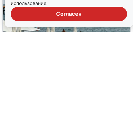
использование.
Согласен
Жители и туристы Сочи рассказали
об атаке БПЛА 5 августа
5 августа
0