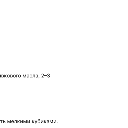
ивкового масла, 2–3
зать мелкими кубиками.