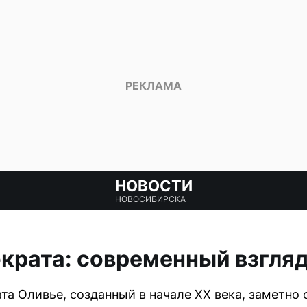
НОВОСТИ
НОВОСИБИРСКА
крата: современный взгляд
та Оливье, созданный в начале XX века, заметно 