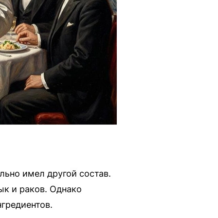
льно имел другой состав.
ык и раков. Однако
гредиентов.