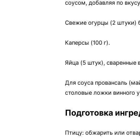
соусом, добавляя по вкусу
Свежие огурцы (2 штуки) 
Каперсы (100 г).
Яйца (5 штук), сваренные 
Для соуса провансаль (май
столовые ложки винного у
Подготовка ингре
Птицу: обжарить или отвар