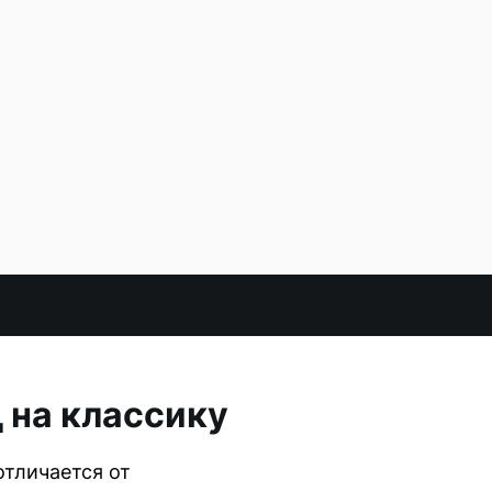
 на классику
отличается от