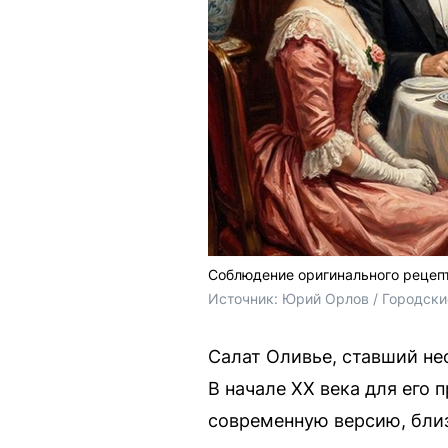
Соблюдение оригинального рецепт
Источник: 
Юрий Орлов / Городски
Салат Оливье, ставший не
В начале XX века для его 
современную версию, близ