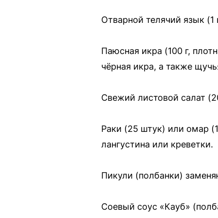
Отварной телячий язык (1
Паюсная икра (100 г, плот
чёрная икра, а также щучь
Свежий листовой салат (2
Раки (25 штук) или омар (
лангустина или креветки.
Пикули (полбанки) замен
Соевый соус «Кауб» (пол