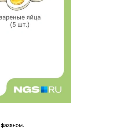
 фазаном.