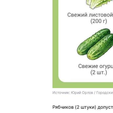
Источник: 
Юрий Орлов / Городски
Рябчиков (2 штуки) допус