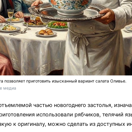
а позволяет приготовить изысканный вариант салата Оливье.
е медиа
отъемлемой частью новогоднего застолья, изнача
приготовления использовали рябчиков, телячий яз
кую к оригиналу, можно сделать из доступных ин