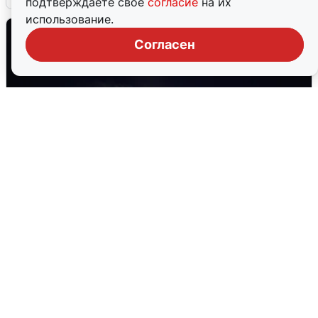
подтверждаете свое
согласие
на их
использование.
Согласен
Взрывы в Воронеже после сигнала
тревоги
5 августа
0