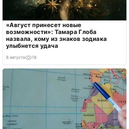
«Август принесет новые
возможности»: Тамара Глоба
назвала, кому из знаков зодиака
улыбнется удача
8 августа
18