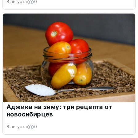
8 августа
0
Аджика на зиму: три рецепта от
новосибирцев
8 августа
0