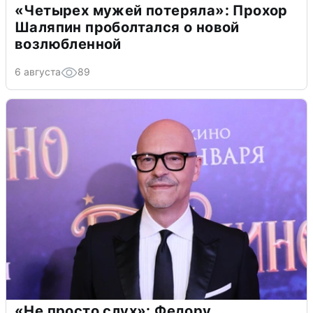
«Четырех мужей потеряла»: Прохор
Шаляпин проболтался о новой
возлюбленной
6 августа
89
«Не просто слух»: Федору