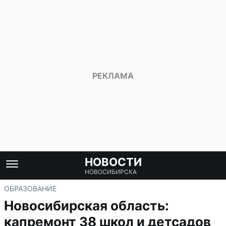
НОВОСТИ
НОВОСИБИРСКА
ОБРАЗОВАНИЕ
Новосибирская область:
капремонт 38 школ и детсадов