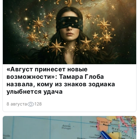
«Август принесет новые
возможности»: Тамара Глоба
назвала, кому из знаков зодиака
улыбнется удача
8 августа
128