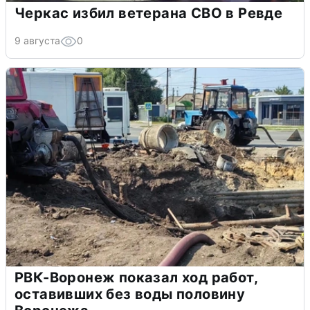
Черкас избил ветерана СВО в Ревде
9 августа
0
РВК-Воронеж показал ход работ,
оставивших без воды половину