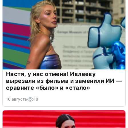
Настя, у нас отмена! Ивлееву
вырезали из фильма и заменили ИИ —
сравните «было» и «стало»
10 августа
18