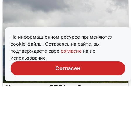
На информационном ресурсе применяются
cookie-файлы. Оставаясь на сайте, вы
подтверждаете свое
согласие
на их
использование.
Согласен
Ночная атака БПЛА на Самарскую
область: хронология
8 августа
0