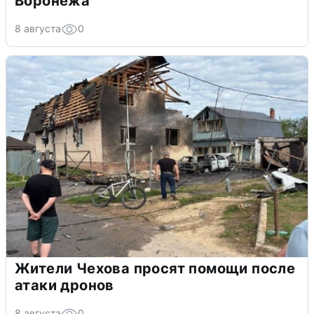
Воронежа
8 августа
0
Жители Чехова просят помощи после
атаки дронов
8 августа
0