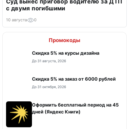
Суд вынес приговор водителю за ДТП
с двумя погибшими
10 августа
0
Промокоды
Скидка 5% на курсы дизайна
До 31 августа, 2026
Скидка 5% на заказ от 6000 рублей
До 31 октября, 2026
Оформить бесплатный период на 45
дней (Яндекс Книги)