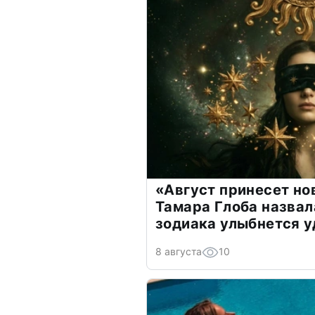
«Август принесет н
Тамара Глоба назвал
зодиака улыбнется у
8 августа
10