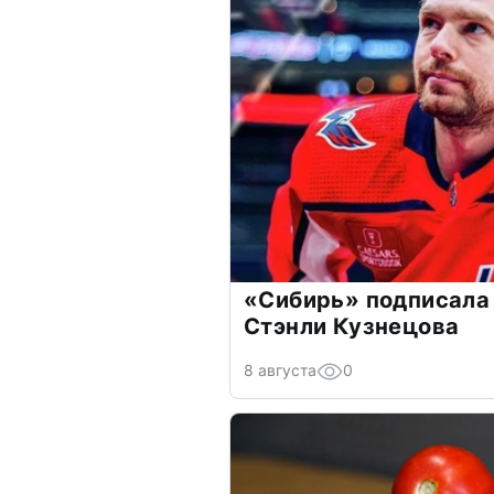
«Сибирь» подписала
Стэнли Кузнецова
8 августа
0