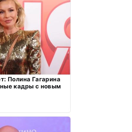
т: Полина Гагарина
чные кадры с новым