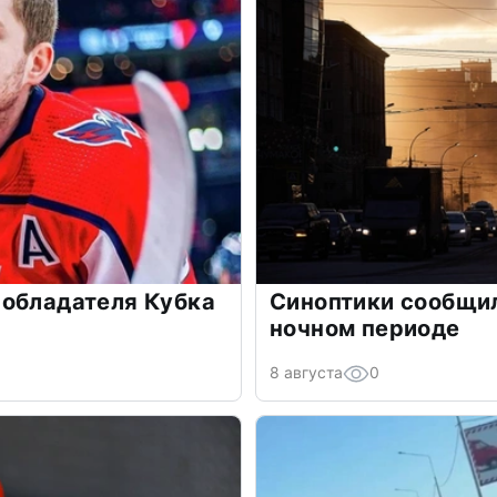
 обладателя Кубка
Синоптики сообщи
ночном периоде
8 августа
0