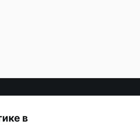
тике в