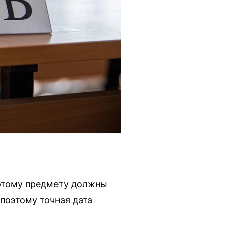
 этому предмету должны
 поэтому точная дата