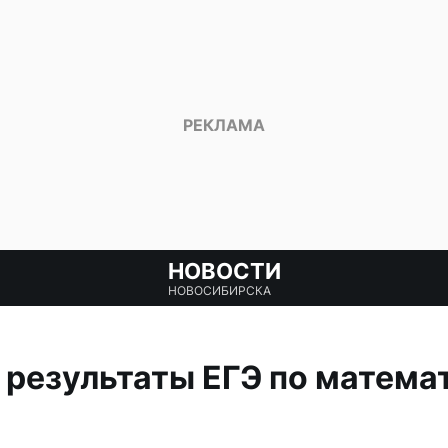
НОВОСТИ
НОВОСИБИРСКА
 результаты ЕГЭ по матема