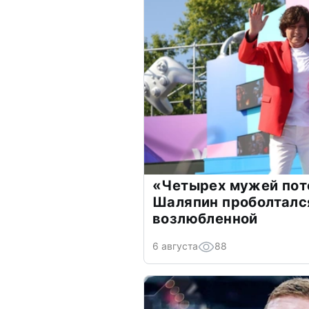
«Четырех мужей пот
Шаляпин проболтался
возлюбленной
6 августа
88