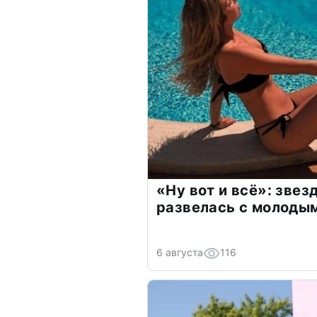
«Ну вот и всё»: зве
развелась с молоды
6 августа
116