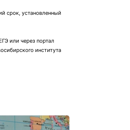
ий срок, установленный
ЕГЭ или через портал
восибирского института