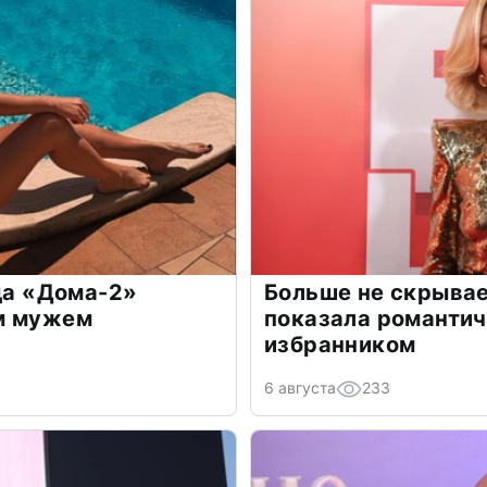
зда «Дома-2»
Больше не скрывае
м мужем
показала романти
избранником
6 августа
233