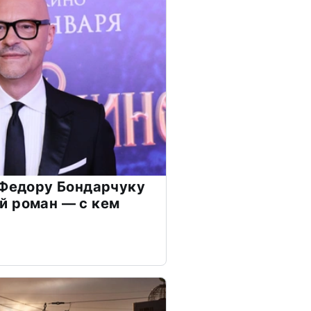
 Федору Бондарчуку
й роман — с кем