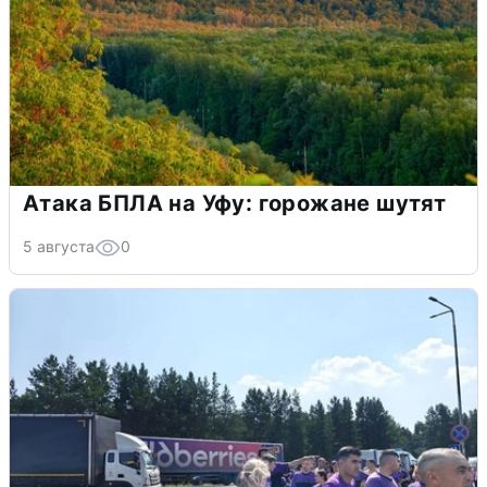
Атака БПЛА на Уфу: горожане шутят
5 августа
0