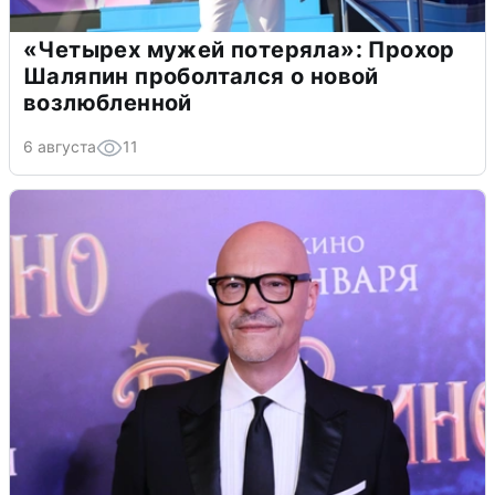
«Четырех мужей потеряла»: Прохор
Шаляпин проболтался о новой
возлюбленной
6 августа
11