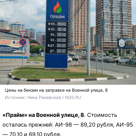
Цены на бензин на заправке на Военной улице, 8
Источник: 
Нина Раневская / NGS.RU
«Прайм» на Военной улице, 8
. Стоимость
осталась прежней: АИ-98 — 89,20 рубля, АИ-95
— 70,10 и 69,10 рубля.