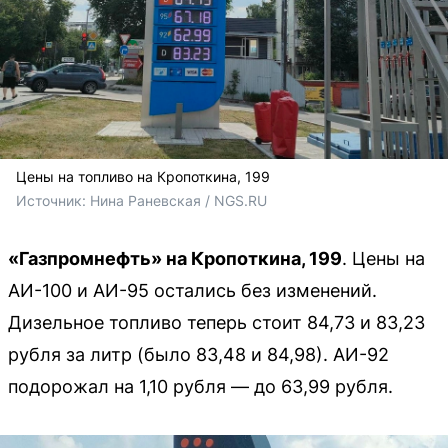
Цены на топливо на Кропоткина, 199
Источник: 
Нина Раневская / NGS.RU
«Газпромнефть» на Кропоткина, 199
. Цены на
АИ-100 и АИ-95 остались без изменений.
Дизельное топливо теперь стоит 84,73 и 83,23
рубля за литр (было 83,48 и 84,98). АИ-92
подорожал на 1,10 рубля — до 63,99 рубля.