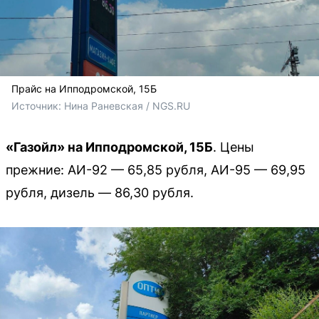
Прайс на Ипподромской, 15Б
Источник: 
Нина Раневская / NGS.RU
«Газойл» на Ипподромской, 15Б
. Цены
прежние: АИ-92 — 65,85 рубля, АИ-95 — 69,95
рубля, дизель — 86,30 рубля.