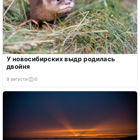
У новосибирских выдр родилась
двойня
9 августа
0