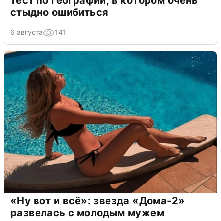
тест по географии, в котором очень
стыдно ошибиться
6 августа
141
«Ну вот и всё»: звезда «Дома-2»
развелась с молодым мужем