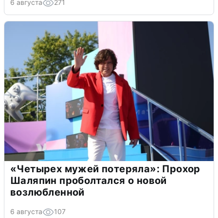
6 августа
271
«Четырех мужей потеряла»: Прохор
Шаляпин проболтался о новой
возлюбленной
6 августа
107