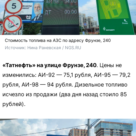
Стоимость топлива на АЗС по адресу Фрунзе, 240
Источник: 
Нина Раневская / NGS.RU
«Татнефть» на улице Фрунзе, 240
. Цены не
изменились: АИ-92 — 75,1 рубля, АИ-95 — 79,2
рубля, АИ-98 — 94 рубля. Дизельное топливо
исчезло из продажи (два дня назад стоило 85
рублей).