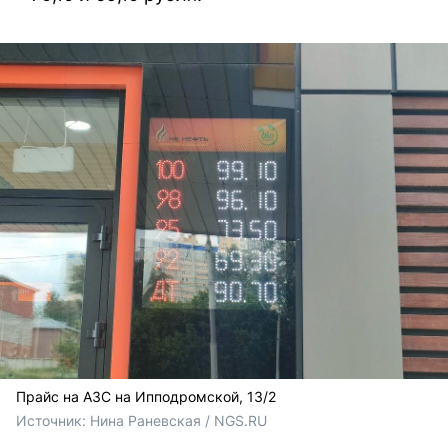
Прайс на АЗС на Ипподромской, 13/2
Источник: 
Нина Раневская / NGS.RU