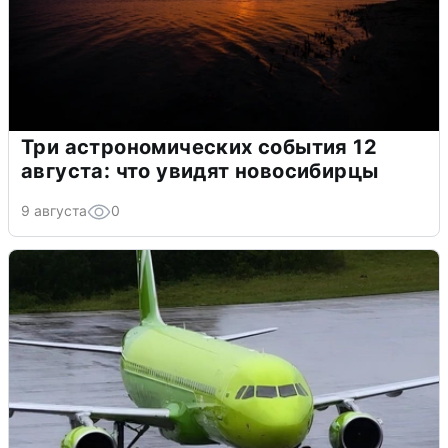
Три астрономических события 12
августа: что увидят новосибирцы
9 августа
0