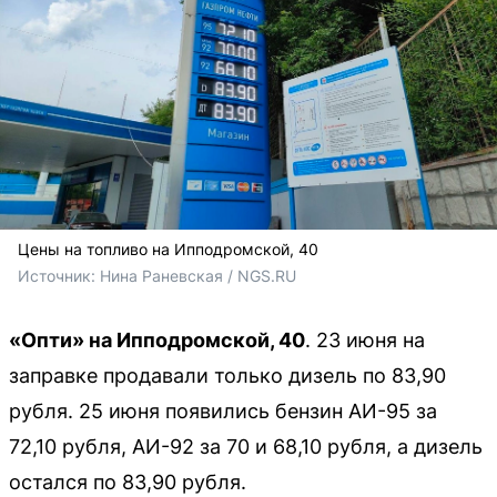
Цены на топливо на Ипподромской, 40
Источник: 
Нина Раневская / NGS.RU
«Опти» на Ипподромской, 40
. 23 июня на
заправке продавали только дизель по 83,90
рубля. 25 июня появились бензин АИ-95 за
72,10 рубля, АИ-92 за 70 и 68,10 рубля, а дизель
остался по 83,90 рубля.