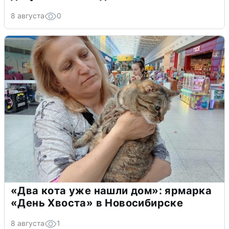
8 августа
0
«Два кота уже нашли дом»: ярмарка
«День Хвоста» в Новосибирске
8 августа
1