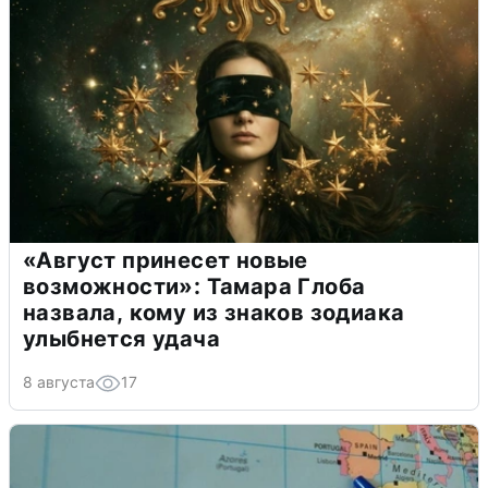
«Август принесет новые
возможности»: Тамара Глоба
назвала, кому из знаков зодиака
улыбнется удача
8 августа
17