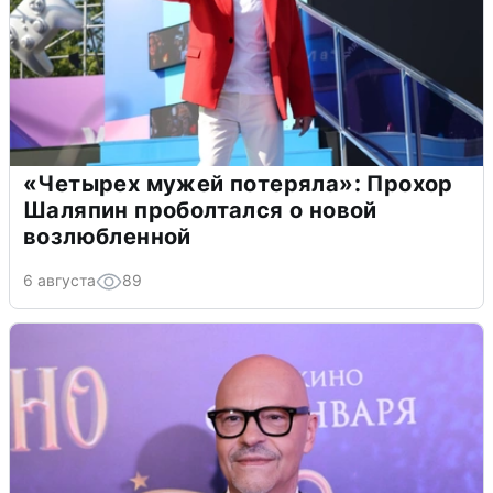
«Четырех мужей потеряла»: Прохор
Шаляпин проболтался о новой
возлюбленной
6 августа
89