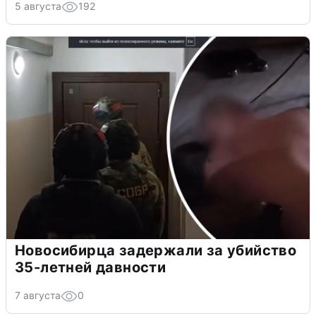
5 августа
192
Новосибирца задержали за убийство
35-летней давности
7 августа
0