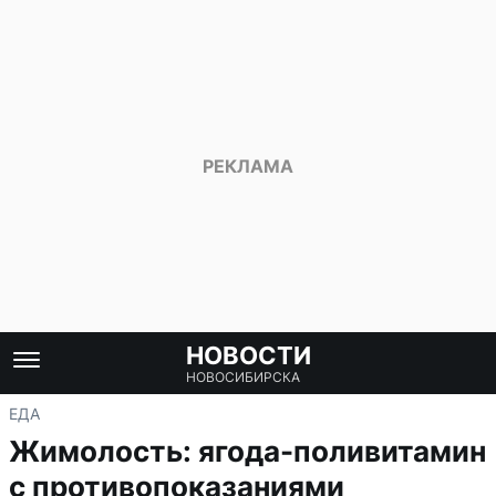
НОВОСТИ
НОВОСИБИРСКА
ЕДА
Жимолость: ягода-поливитамин
с противопоказаниями