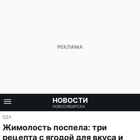
НОВОСТИ
НОВОСИБИРСКА
ЕДА
Жимолость поспела: три
рецепта с ягодой для вкуса и