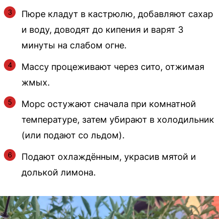
Пюре кладут в кастрюлю, добавляют сахар
и воду, доводят до кипения и варят 3
минуты на слабом огне.
Массу процеживают через сито, отжимая
жмых.
Морс остужают сначала при комнатной
температуре, затем убирают в холодильник
(или подают со льдом).
Подают охлаждённым, украсив мятой и
долькой лимона.