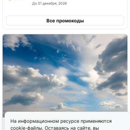
До 31 декабря, 2026
Все промокоды
На информационном ресурсе применяются
МЧС ответило на сообщения о
cookie-файлы. Оставаясь на сайте, вы
грохоте в Москве