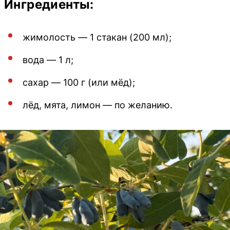
Ингредиенты:
жимолость — 1 стакан (200 мл);
вода — 1 л;
сахар — 100 г (или мёд);
лёд, мята, лимон — по желанию.