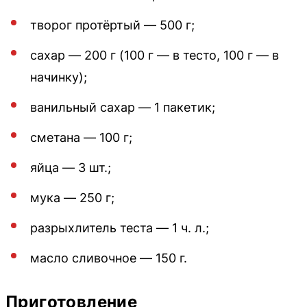
творог протёртый — 500 г;
сахар — 200 г (100 г — в тесто, 100 г — в
начинку);
ванильный сахар — 1 пакетик;
сметана — 100 г;
яйца — 3 шт.;
мука — 250 г;
разрыхлитель теста — 1 ч. л.;
масло сливочное — 150 г.
Приготовление