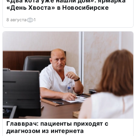
«Два кота уже нашли дом»: ярмарка
«День Хвоста» в Новосибирске
8 августа
1
Главврач: пациенты приходят с
диагнозом из интернета