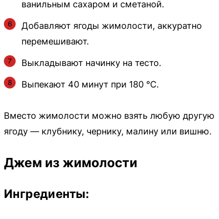
ванильным сахаром и сметаной.
Добавляют ягоды жимолости, аккуратно
перемешивают.
Выкладывают начинку на тесто.
Выпекают 40 минут при 180 °C.
Вместо жимолости можно взять любую другую
ягоду — клубнику, чернику, малину или вишню.
Джем из жимолости
Ингредиенты: