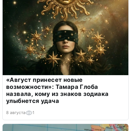
«Август принесет новые
возможности»: Тамара Глоба
назвала, кому из знаков зодиака
улыбнется удача
8 августа
1