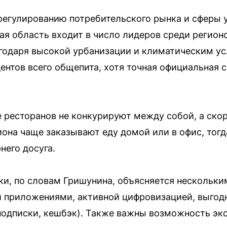
регулированию потребительского рынка и сферы
ая область входит в число лидеров среди регион
агодаря высокой урбанизации и климатическим у
центов всего общепита, хотя точная официальная 
 ресторанов не конкурируют между собой, а ско
иона чаще заказывают еду домой или в офис, тогд
него досуга.
ки, по словам Гришунина, объясняется нескольк
 приложениями, активной цифровизацией, выго
подписки, кешбэк). Также важны возможность экс