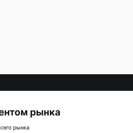
ментом рынка
всего рынка