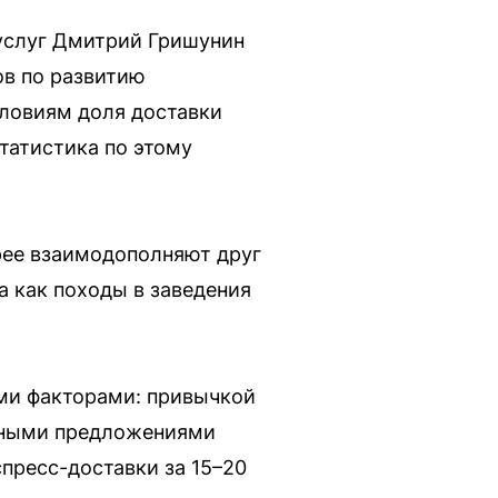
 услуг Дмитрий Гришунин
ов по развитию
словиям доля доставки
статистика по этому
рее взаимодополняют друг
а как походы в заведения
ими факторами: привычкой
дными предложениями
пресс-доставки за 15–20