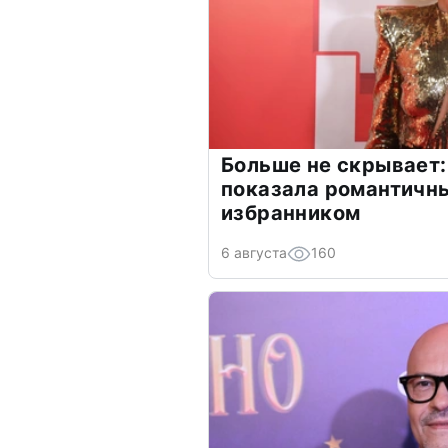
Больше не скрывает:
показала романтичн
избранником
6 августа
160