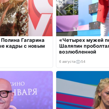
 Полина Гагарина
«Четырех мужей п
ые кадры с новым
Шаляпин проболтал
возлюбленной
6 августа
54