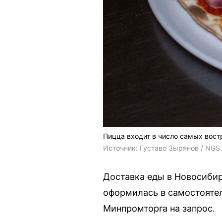
Пицца входит в число самых вост
Источник: 
Густаво Зырянов / NGS
Доставка еды в Новосибир
оформилась в самостоятел
Минпромторга на запрос.