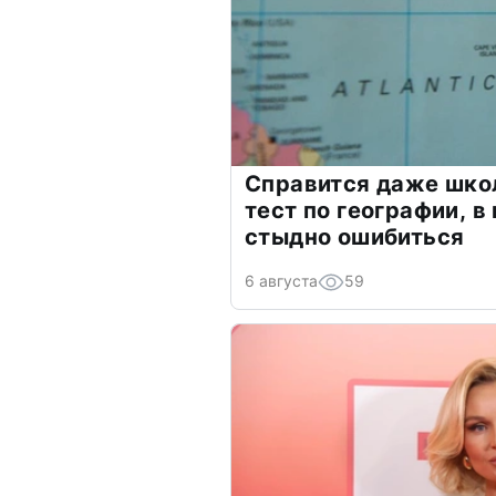
Справится даже шко
тест по географии, в
стыдно ошибиться
6 августа
59