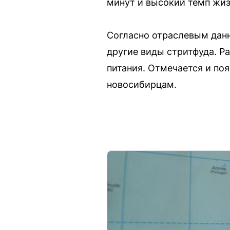
минут и высокий темп жиз
Согласно отраслевым данн
другие виды стритфуда. Ра
питания. Отмечается и по
новосибирцам.