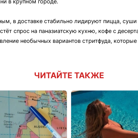
ни в крупном городе.
ым, в доставке стабильно лидируют пицца, суши 
стёт спрос на паназиатскую кухню, кофе с десер
явление необычных вариантов стритфуда, которые
ЧИТАЙТЕ ТАКЖЕ